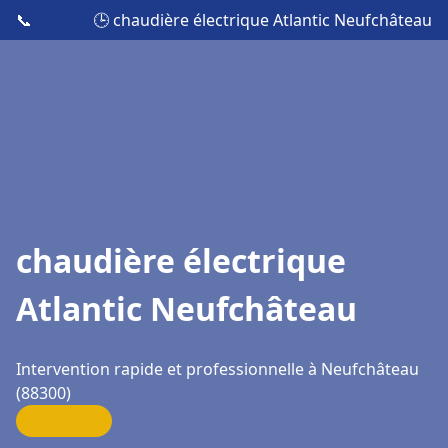
📞
🕒 chaudière électrique Atlantic Neufchâteau
chaudière électrique
Atlantic Neufchâteau
Intervention rapide et professionnelle à Neufchâteau
(88300)