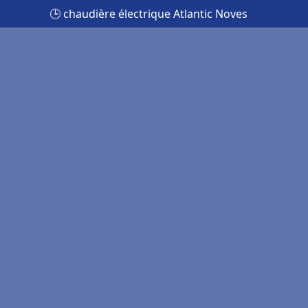
🕒 chaudière électrique Atlantic Noves