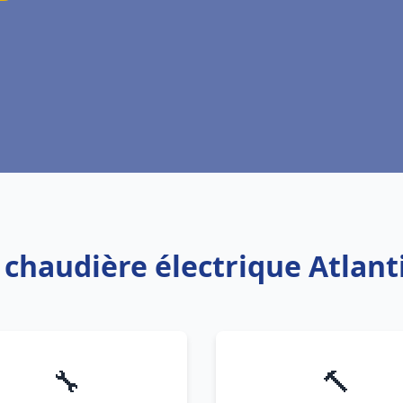
: chaudière électrique Atlant
🔧
🔨