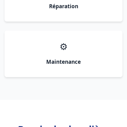
Réparation
⚙️
Maintenance