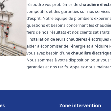
résoudre vos problèmes de
chaudière élect
compétitifs et des garanties sur nos services
d'esprit. Notre équipe de plombiers expérim
questions et besoins concernant les chaudièr
fiers de nos résultats et nos clients satisfait
l'installation de leurs chaudières électriques 
aider à économiser de l'énergie et à réduire l
vous avez besoin d'une
chaudière électrique
Nous sommes à votre disposition pour vous f
garanties et nos tarifs. Appelez-nous mainte
es
Zone intervention