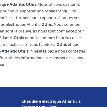
rique Atlantic
Othis
. Nous offrons des tarifs
 pour vous apporter une totale tranquillité
entés est formée pour répondre à toutes vos
es électriques Atlantic
Othis
. Nous sommes
s en sont la preuve. Ils nous font confiance pour
Atlantic
Othis
et nous sommes heureux de les
eurs factures. Si vous habitez à
Othis
et que
 Atlantic
Othis
, n'hésitez pas à nous contacter.
ournir des informations sur nos services, nos
nant
chaudière électrique Atlantic à