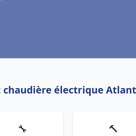
: chaudière électrique Atlant
🔧
🔨