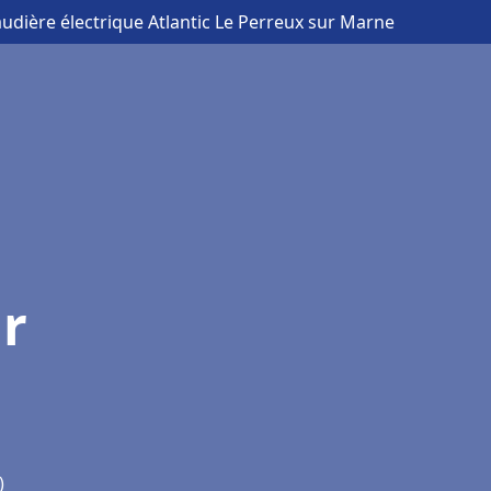
audière électrique Atlantic Le Perreux sur Marne
ur
)