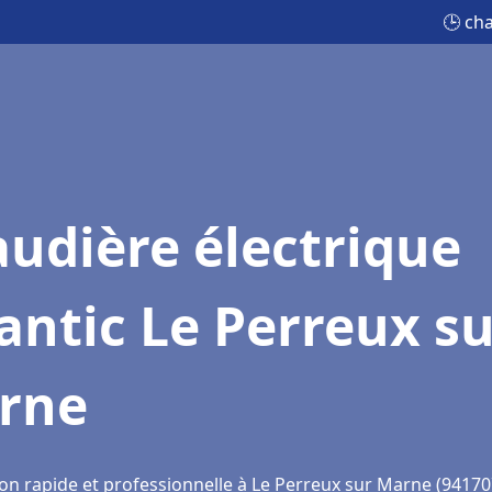
🕒 ch
udière électrique
antic Le Perreux s
rne
ion rapide et professionnelle à Le Perreux sur Marne (94170