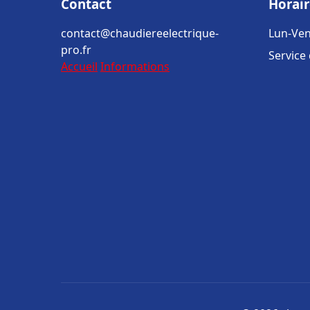
Contact
Horair
contact@chaudiereelectrique-
Lun-Ven
pro.fr
Service
Accueil
Informations