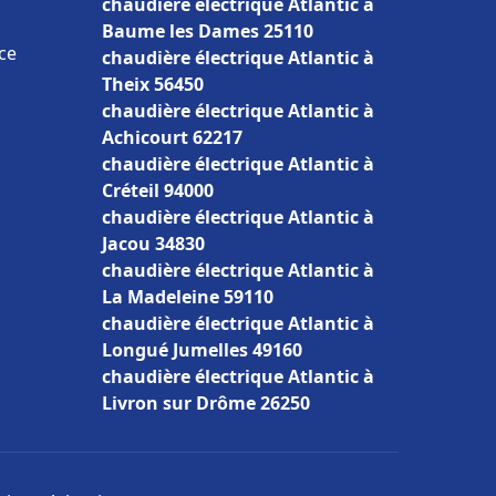
chaudière électrique Atlantic à
Baume les Dames 25110
ce
chaudière électrique Atlantic à
Theix 56450
chaudière électrique Atlantic à
Achicourt 62217
chaudière électrique Atlantic à
Créteil 94000
chaudière électrique Atlantic à
Jacou 34830
chaudière électrique Atlantic à
La Madeleine 59110
chaudière électrique Atlantic à
Longué Jumelles 49160
chaudière électrique Atlantic à
Livron sur Drôme 26250