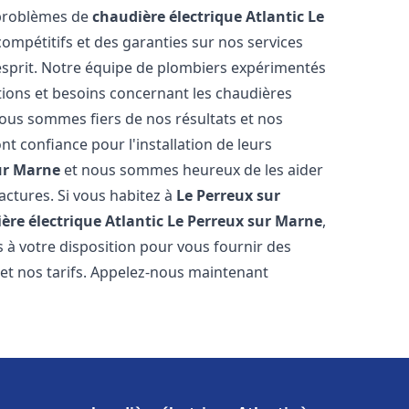
 problèmes de
chaudière électrique Atlantic
Le
compétitifs et des garanties sur nos services
'esprit. Notre équipe de plombiers expérimentés
ions et besoins concernant les chaudières
Nous sommes fiers de nos résultats et nos
ont confiance pour l'installation de leurs
ur Marne
et nous sommes heureux de les aider
factures. Si vous habitez à
Le Perreux sur
ère électrique Atlantic
Le Perreux sur Marne
,
 à votre disposition pour vous fournir des
 et nos tarifs. Appelez-nous maintenant