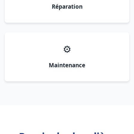
Réparation
⚙️
Maintenance