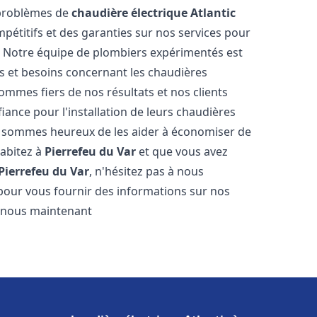
 problèmes de
chaudière électrique Atlantic
mpétitifs et des garanties sur nos services pour
it. Notre équipe de plombiers expérimentés est
 et besoins concernant les chaudières
ommes fiers de nos résultats et nos clients
fiance pour l'installation de leurs chaudières
 sommes heureux de les aider à économiser de
habitez à
Pierrefeu du Var
et que vous avez
Pierrefeu du Var
, n'hésitez pas à nous
pour vous fournir des informations sur nos
ez-nous maintenant