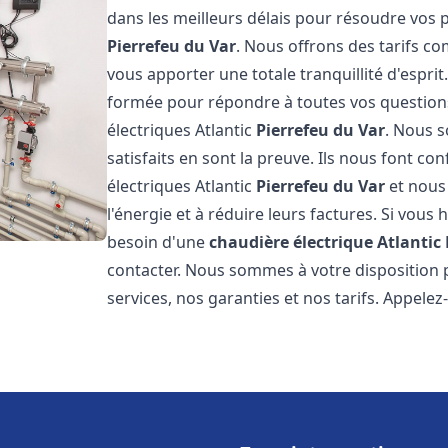
dans les meilleurs délais pour résoudre vos
Pierrefeu du Var
. Nous offrons des tarifs co
vous apporter une totale tranquillité d'espr
formée pour répondre à toutes vos questions
électriques Atlantic
Pierrefeu du Var
. Nous s
satisfaits en sont la preuve. Ils nous font con
électriques Atlantic
Pierrefeu du Var
et nous
l'énergie et à réduire leurs factures. Si vous 
besoin d'une
chaudière électrique Atlantic
contacter. Nous sommes à votre disposition 
services, nos garanties et nos tarifs. Appel