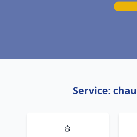
Service: chau
🚿