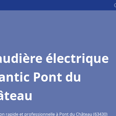

udière électrique
antic Pont du
âteau
ion rapide et professionnelle à Pont du Château (63430)