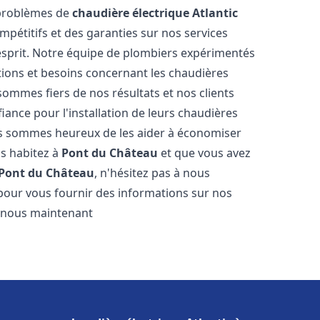
 problèmes de
chaudière électrique Atlantic
ompétitifs et des garanties sur nos services
'esprit. Notre équipe de plombiers expérimentés
ions et besoins concernant les chaudières
sommes fiers de nos résultats et nos clients
fiance pour l'installation de leurs chaudières
s sommes heureux de les aider à économiser
us habitez à
Pont du Château
et que vous avez
Pont du Château
, n'hésitez pas à nous
pour vous fournir des informations sur nos
ez-nous maintenant