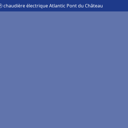
 chaudière électrique Atlantic Pont du Château