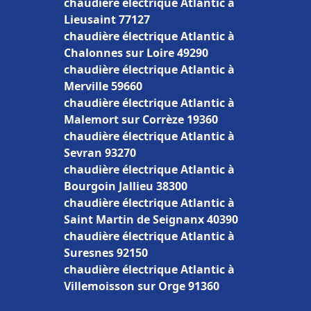
chaudière électrique Atlantic à
Lieusaint 77127
chaudière électrique Atlantic à
Chalonnes sur Loire 49290
chaudière électrique Atlantic à
Merville 59660
chaudière électrique Atlantic à
Malemort sur Corrèze 19360
chaudière électrique Atlantic à
Sevran 93270
chaudière électrique Atlantic à
Bourgoin Jallieu 38300
chaudière électrique Atlantic à
Saint Martin de Seignanx 40390
chaudière électrique Atlantic à
Suresnes 92150
chaudière électrique Atlantic à
Villemoisson sur Orge 91360