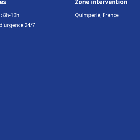
es
Zone intervention
: 8h-19h
Quimperlé, France
 d'urgence 24/7