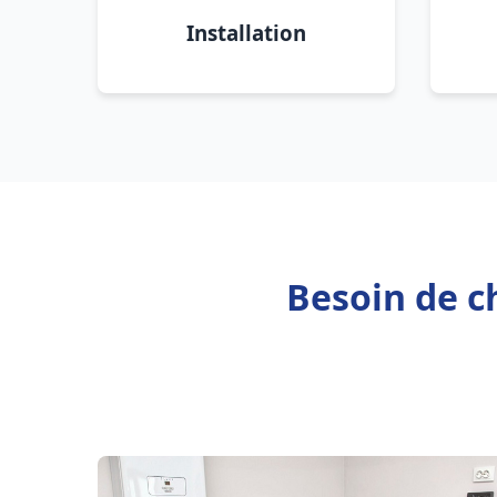
Installation
Besoin de c