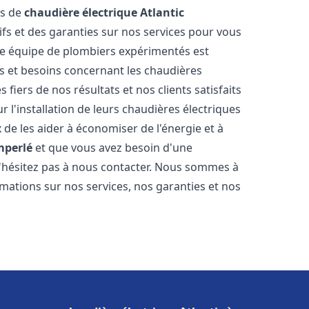
es de
chaudière électrique Atlantic
ifs et des garanties sur nos services pour vous
otre équipe de plombiers expérimentés est
 et besoins concernant les chaudières
fiers de nos résultats et nos clients satisfaits
r l'installation de leurs chaudières électriques
e les aider à économiser de l'énergie et à
perlé
et que vous avez besoin d'une
n'hésitez pas à nous contacter. Nous sommes à
rmations sur nos services, nos garanties et nos