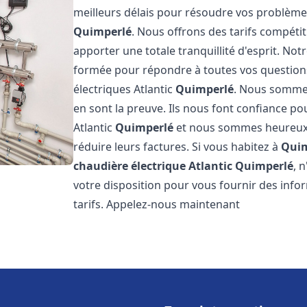
meilleurs délais pour résoudre vos problèm
Quimperlé
. Nous offrons des tarifs compétit
apporter une totale tranquillité d'esprit. N
formée pour répondre à toutes vos questions
électriques Atlantic
Quimperlé
. Nous sommes 
en sont la preuve. Ils nous font confiance pou
Atlantic
Quimperlé
et nous sommes heureux d
réduire leurs factures. Si vous habitez à
Quim
chaudière électrique Atlantic
Quimperlé
, 
votre disposition pour vous fournir des info
tarifs. Appelez-nous maintenant