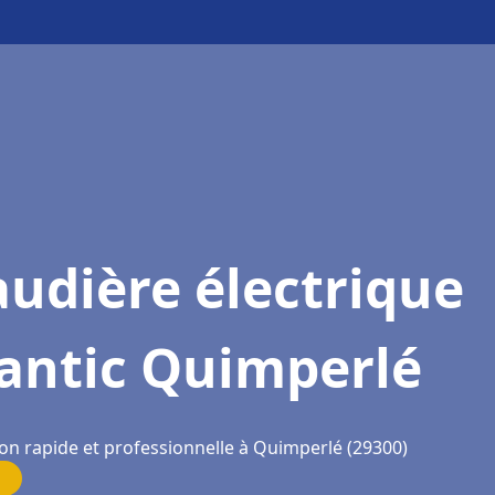
udière électrique
lantic Quimperlé
ion rapide et professionnelle à Quimperlé (29300)