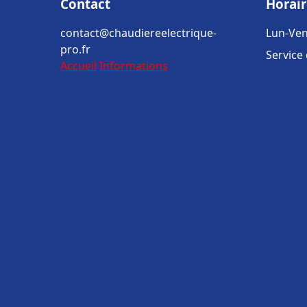
Contact
Horair
contact@chaudiereelectrique-
Lun-Ven
pro.fr
Service
Accueil
Informations