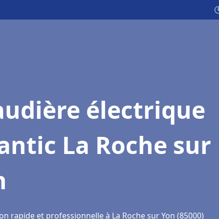

udière électrique
antic La Roche sur
n
on rapide et professionnelle à La Roche sur Yon (85000)