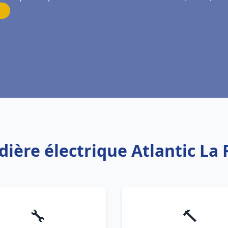
dière électrique Atlantic La
🔧
🔨