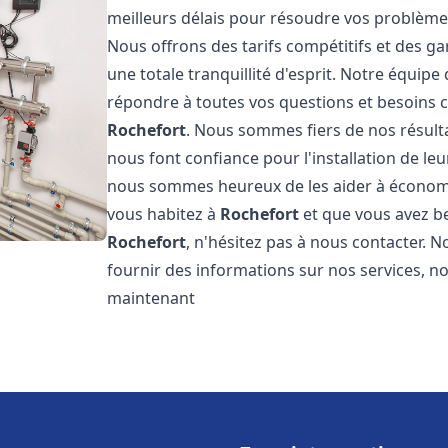
meilleurs délais pour résoudre vos problèm
Nous offrons des tarifs compétitifs et des g
une totale tranquillité d'esprit. Notre équi
répondre à toutes vos questions et besoins c
Rochefort
. Nous sommes fiers de nos résultats
nous font confiance pour l'installation de le
nous sommes heureux de les aider à économise
vous habitez à
Rochefort
et que vous avez b
Rochefort
, n'hésitez pas à nous contacter.
fournir des informations sur nos services, no
maintenant