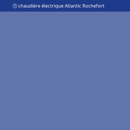
🕒 chaudière électrique Atlantic Rochefort