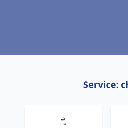
Service: 
🚿