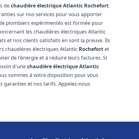
es de
chaudière électrique Atlantic
Rochefort
.
aranties sur nos services pour vous apporter
pe de plombiers expérimentés est formée pour
oncernant les chaudières électriques Atlantic
 et nos clients satisfaits en sont la preuve. Ils
urs chaudières électriques Atlantic
Rochefort
et
r de l'énergie et à réduire leurs factures. Si
esoin d'une
chaudière électrique Atlantic
 Nous sommes à votre disposition pour vous
s garanties et nos tarifs. Appelez-nous