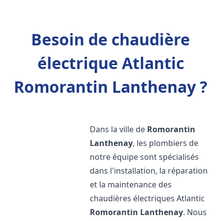
Besoin de chaudière
électrique Atlantic
Romorantin Lanthenay ?
Dans la ville de
Romorantin
Lanthenay
, les plombiers de
notre équipe sont spécialisés
dans l'installation, la réparation
et la maintenance des
chaudières électriques Atlantic
Romorantin Lanthenay
. Nous