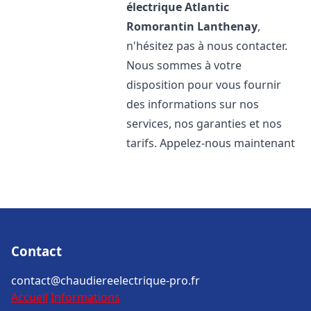
électrique Atlantic
Romorantin Lanthenay
,
n'hésitez pas à nous contacter.
Nous sommes à votre
disposition pour vous fournir
des informations sur nos
services, nos garanties et nos
tarifs. Appelez-nous maintenant
Contact
contact@chaudiereelectrique-pro.fr
Accueil
Informations