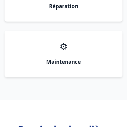
Réparation
⚙️
Maintenance