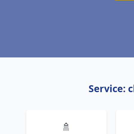
Service: 
🚿