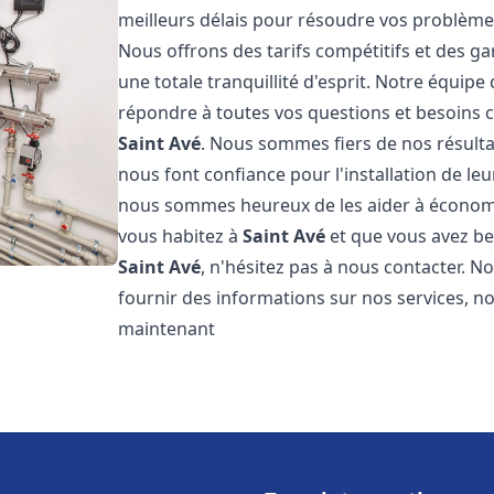
meilleurs délais pour résoudre vos problèm
Nous offrons des tarifs compétitifs et des g
une totale tranquillité d'esprit. Notre équi
répondre à toutes vos questions et besoins c
Saint Avé
. Nous sommes fiers de nos résultats
nous font confiance pour l'installation de le
nous sommes heureux de les aider à économise
vous habitez à
Saint Avé
et que vous avez b
Saint Avé
, n'hésitez pas à nous contacter. 
fournir des informations sur nos services, no
maintenant