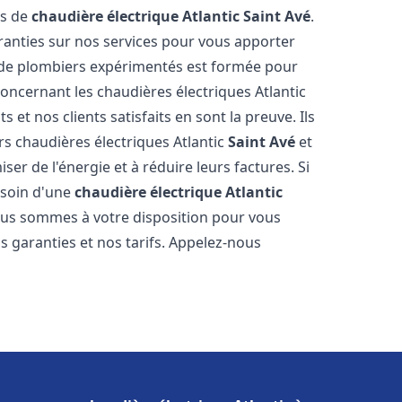
es de
chaudière électrique Atlantic
Saint Avé
.
aranties sur nos services pour vous apporter
pe de plombiers expérimentés est formée pour
oncernant les chaudières électriques Atlantic
 et nos clients satisfaits en sont la preuve. Ils
urs chaudières électriques Atlantic
Saint Avé
et
r de l'énergie et à réduire leurs factures. Si
esoin d'une
chaudière électrique Atlantic
Nous sommes à votre disposition pour vous
s garanties et nos tarifs. Appelez-nous