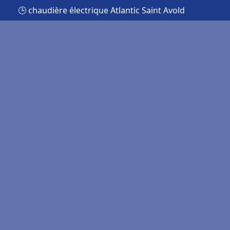
🕒 chaudière électrique Atlantic Saint Avold