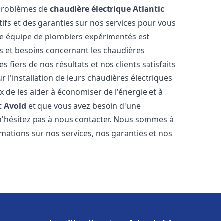
 problèmes de
chaudière électrique Atlantic
tifs et des garanties sur nos services pour vous
otre équipe de plombiers expérimentés est
 et besoins concernant les chaudières
 fiers de nos résultats et nos clients satisfaits
r l'installation de leurs chaudières électriques
e les aider à économiser de l'énergie et à
t Avold
et que vous avez besoin d'une
 n'hésitez pas à nous contacter. Nous sommes à
rmations sur nos services, nos garanties et nos