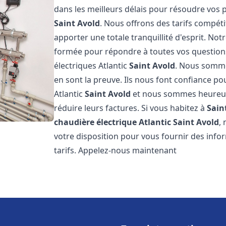
dans les meilleurs délais pour résoudre vos
Saint Avold
. Nous offrons des tarifs compéti
apporter une totale tranquillité d'esprit. N
formée pour répondre à toutes vos questions
électriques Atlantic
Saint Avold
. Nous sommes
en sont la preuve. Ils nous font confiance pou
Atlantic
Saint Avold
et nous sommes heureux d
réduire leurs factures. Si vous habitez à
Sain
chaudière électrique Atlantic
Saint Avold
,
votre disposition pour vous fournir des info
tarifs. Appelez-nous maintenant