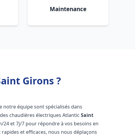
Maintenance
aint Girons ?
de notre équipe sont spécialisés dans
e des chaudières électriques Atlantic
Saint
h/24 et 7j/7 pour répondre à vos besoins en
 rapides et efficaces, nous nous déplaçons