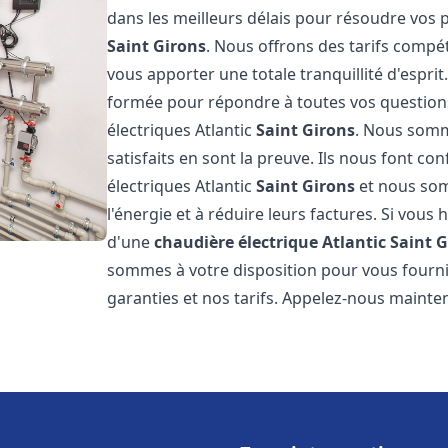
dans les meilleurs délais pour résoudre vos
Saint Girons
. Nous offrons des tarifs compét
vous apporter une totale tranquillité d'espr
formée pour répondre à toutes vos questions
électriques Atlantic
Saint Girons
. Nous somme
satisfaits en sont la preuve. Ils nous font con
électriques Atlantic
Saint Girons
et nous som
l'énergie et à réduire leurs factures. Si vous 
d'une
chaudière électrique Atlantic
Saint G
sommes à votre disposition pour vous fourni
garanties et nos tarifs. Appelez-nous mainte