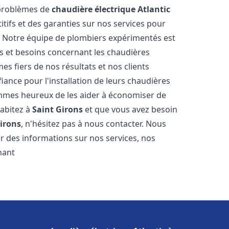
 problèmes de
chaudière électrique Atlantic
itifs et des garanties sur nos services pour
it. Notre équipe de plombiers expérimentés est
 et besoins concernant les chaudières
s fiers de nos résultats et nos clients
fiance pour l'installation de leurs chaudières
mes heureux de les aider à économiser de
habitez à
Saint Girons
et que vous avez besoin
irons
, n'hésitez pas à nous contacter. Nous
r des informations sur nos services, nos
nant