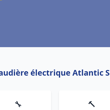
audière électrique Atlantic 
🔧
🔨