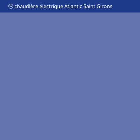
🕒 chaudière électrique Atlantic Saint Girons