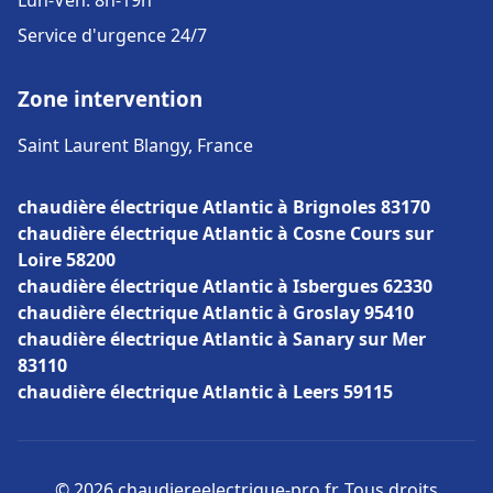
Lun-Ven: 8h-19h
Service d'urgence 24/7
Zone intervention
Saint Laurent Blangy, France
chaudière électrique Atlantic à Brignoles 83170
chaudière électrique Atlantic à Cosne Cours sur
Loire 58200
chaudière électrique Atlantic à Isbergues 62330
chaudière électrique Atlantic à Groslay 95410
chaudière électrique Atlantic à Sanary sur Mer
83110
chaudière électrique Atlantic à Leers 59115
© 2026 chaudiereelectrique-pro.fr. Tous droits