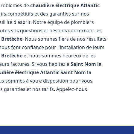
 problèmes de
chaudière électrique Atlantic
rifs compétitifs et des garanties sur nos
illité d'esprit. Notre équipe de plombiers
tes vos questions et besoins concernant les
 Bretèche
. Nous sommes fiers de nos résultats
s nous font confiance pour l'installation de leurs
 Bretèche
et nous sommes heureux de les
eurs factures. Si vous habitez à
Saint Nom la
dière électrique Atlantic
Saint Nom la
Nous sommes à votre disposition pour vous
s garanties et nos tarifs. Appelez-nous