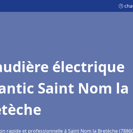
🕒 cha
udière électrique
antic Saint Nom la
etèche
on rapide et professionnelle à Saint Nom la Bretèche (7886