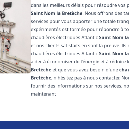
dans les meilleurs délais pour résoudre vos
Saint Nom la Bretèche
. Nous offrons des ta
services pour vous apporter une totale tranqu
expérimentés est formée pour répondre à tou
chaudières électriques Atlantic
Saint Nom la
et nos clients satisfaits en sont la preuve. Il
chaudières électriques Atlantic
Saint Nom la
aider à économiser de l'énergie et à réduire l
Bretèche
et que vous avez besoin d'une
chau
Bretèche
, n'hésitez pas à nous contacter. 
fournir des informations sur nos services, no
maintenant