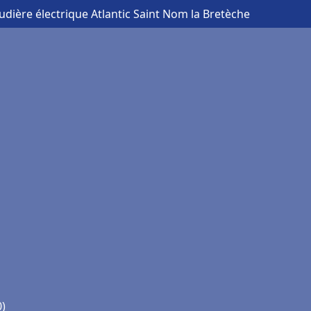
udière électrique Atlantic Saint Nom la Bretèche
0)