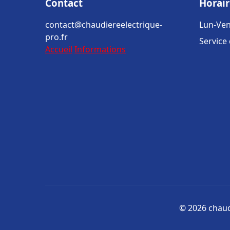
Contact
Horair
contact@chaudiereelectrique-
Lun-Ven
pro.fr
Service
Accueil
Informations
© 2026 chaudi