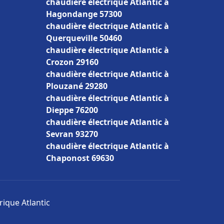
chaudière électrique Atlantic à
Hagondange 57300
chaudière électrique Atlantic à
Querqueville 50460
chaudière électrique Atlantic à
Crozon 29160
chaudière électrique Atlantic à
Plouzané 29280
chaudière électrique Atlantic à
Dieppe 76200
chaudière électrique Atlantic à
Sevran 93270
chaudière électrique Atlantic à
Chaponost 69630
rique Atlantic