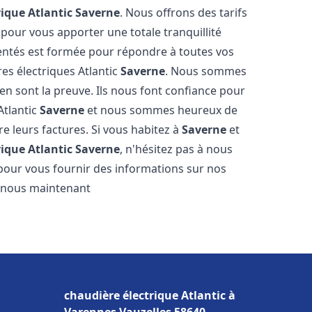
rique Atlantic
Saverne
. Nous offrons des tarifs
 pour vous apporter une totale tranquillité
entés est formée pour répondre à toutes vos
es électriques Atlantic
Saverne
. Nous sommes
s en sont la preuve. Ils nous font confiance pour
Atlantic
Saverne
et nous sommes heureux de
re leurs factures. Si vous habitez à
Saverne
et
rique Atlantic
Saverne
, n'hésitez pas à nous
pour vous fournir des informations sur nos
ez-nous maintenant
chaudière électrique Atlantic à