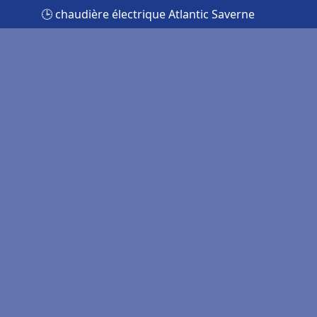
🕒 chaudière électrique Atlantic Saverne