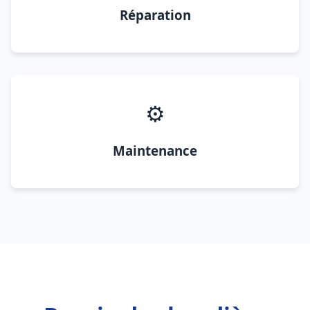
Réparation
⚙️
Maintenance