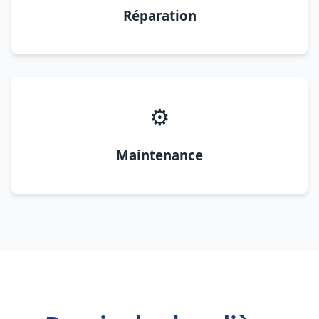
Réparation
⚙️
Maintenance