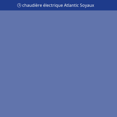
🕒 chaudière électrique Atlantic Soyaux