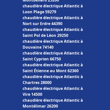
Montbéliard 25200
chaudière électrique Atlantic à
Loon Plage 59279
chaudière électrique Atlantic à
Nort sur Erdre 44390
chaudière électrique Atlantic à
Saint Pol de Léon 29250
chaudière électrique Atlantic à
Douvaine 74140
chaudière électrique Atlantic à
Saint Cyprien 66750
chaudière électrique Atlantic à
Saint Étienne au Mont 62360
chaudière électrique Atlantic à
Chartres 28000
chaudière électrique Atlantic à
Vire 14500
chaudière électrique Atlantic à
Montélimar 26200