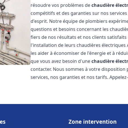
résoudre vos problèmes de
chaudière élect
compétitifs et des garanties sur nos services
d'esprit. Notre équipe de plombiers expérim
questions et besoins concernant les chaudièr
fiers de nos résultats et nos clients satisfait
l'installation de leurs chaudières électriques 
les aider à économiser de l'énergie et à rédui
que vous avez besoin d'une
chaudière élect
contacter. Nous sommes à votre disposition 
services, nos garanties et nos tarifs. Appel
es
Zone intervention