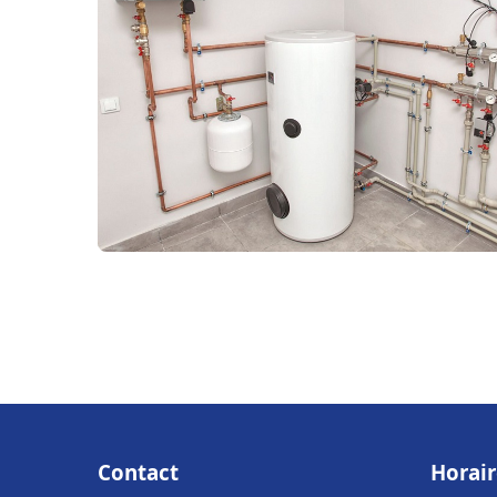
Contact
Horair