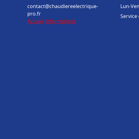
contact@chaudiereelectrique-
Lun-Ven
pro.fr
Service
Accueil
Informations