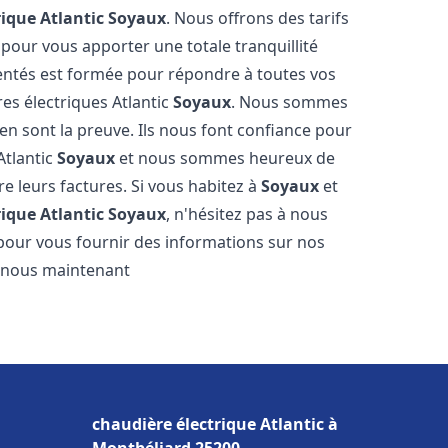
rique Atlantic
Soyaux
. Nous offrons des tarifs
 pour vous apporter une totale tranquillité
entés est formée pour répondre à toutes vos
es électriques Atlantic
Soyaux
. Nous sommes
s en sont la preuve. Ils nous font confiance pour
Atlantic
Soyaux
et nous sommes heureux de
re leurs factures. Si vous habitez à
Soyaux
et
rique Atlantic
Soyaux
, n'hésitez pas à nous
pour vous fournir des informations sur nos
ez-nous maintenant
chaudière électrique Atlantic à