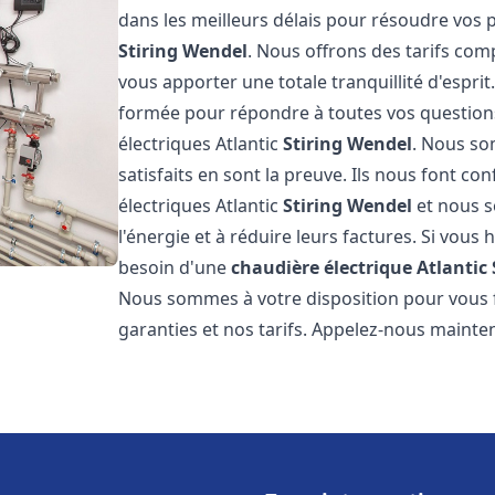
dans les meilleurs délais pour résoudre vos
Stiring Wendel
. Nous offrons des tarifs comp
vous apporter une totale tranquillité d'espr
formée pour répondre à toutes vos questions
électriques Atlantic
Stiring Wendel
. Nous so
satisfaits en sont la preuve. Ils nous font con
électriques Atlantic
Stiring Wendel
et nous s
l'énergie et à réduire leurs factures. Si vous 
besoin d'une
chaudière électrique Atlantic
Nous sommes à votre disposition pour vous f
garanties et nos tarifs. Appelez-nous mainte