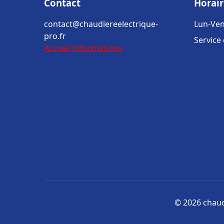
Contact
Horair
contact@chaudiereelectrique-
Lun-Ven
pro.fr
Service
Accueil
Informations
© 2026 chaudi