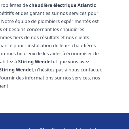
 problèmes de
chaudière électrique Atlantic
étitifs et des garanties sur nos services pour
it. Notre équipe de plombiers expérimentés est
 et besoins concernant les chaudières
mmes fiers de nos résultats et nos clients
fiance pour l'installation de leurs chaudières
ommes heureux de les aider à économiser de
habitez à
Stiring Wendel
et que vous avez
Stiring Wendel
, n'hésitez pas à nous contacter.
ournir des informations sur nos services, nos
nant