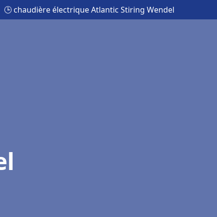
🕒 chaudière électrique Atlantic Stiring Wendel
el