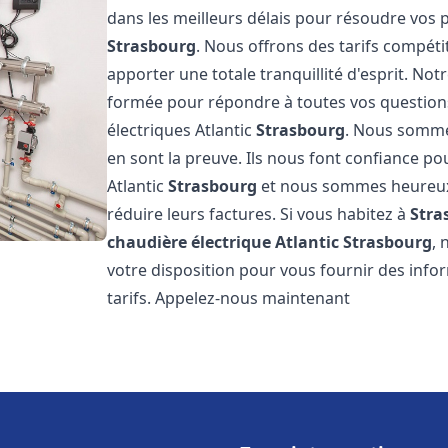
dans les meilleurs délais pour résoudre vos
Strasbourg
. Nous offrons des tarifs compéti
apporter une totale tranquillité d'esprit. N
formée pour répondre à toutes vos questions
électriques Atlantic
Strasbourg
. Nous sommes
en sont la preuve. Ils nous font confiance pou
Atlantic
Strasbourg
et nous sommes heureux d
réduire leurs factures. Si vous habitez à
Stra
chaudière électrique Atlantic
Strasbourg
, 
votre disposition pour vous fournir des info
tarifs. Appelez-nous maintenant