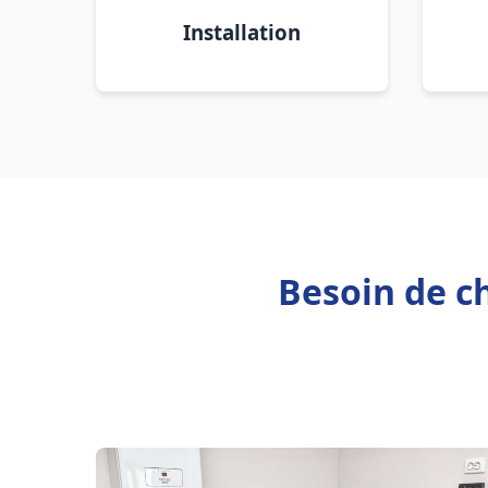
Installation
Besoin de ch