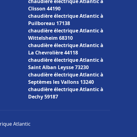
chaudière électrique Atlantic à
Clisson 44190
chaudière électrique Atlantic à
Puilboreau 17138
chaudière électrique Atlantic à
Wittelsheim 68310
chaudière électrique Atlantic à
La Chevrolière 44118
chaudière électrique Atlantic à
Saint Alban Leysse 73230
chaudière électrique Atlantic à
Septèmes les Vallons 13240
chaudière électrique Atlantic à
Dechy 59187
rique Atlantic