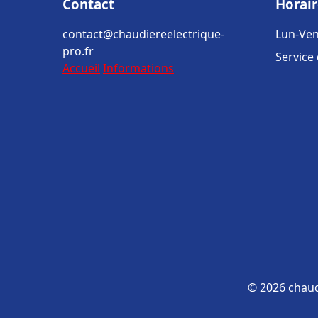
Contact
Horair
contact@chaudiereelectrique-
Lun-Ven
pro.fr
Service
Accueil
Informations
© 2026 chaudi