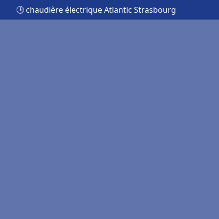
🕒 chaudière électrique Atlantic Strasbourg