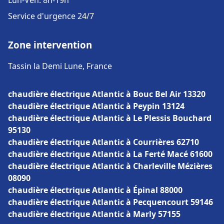
Lun-Ven: 8h-19h
Service d'urgence 24/7
Zone intervention
Tassin la Demi Lune, France
chaudière électrique Atlantic à Bouc Bel Air 13320
chaudière électrique Atlantic à Peypin 13124
chaudière électrique Atlantic à Le Plessis Bouchard
95130
chaudière électrique Atlantic à Courrières 62710
chaudière électrique Atlantic à La Ferté Macé 61600
chaudière électrique Atlantic à Charleville Mézières
08090
chaudière électrique Atlantic à Épinal 88000
chaudière électrique Atlantic à Pecquencourt 59146
chaudière électrique Atlantic à Marly 57155