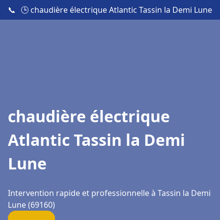
📞
🕒 chaudière électrique Atlantic Tassin la Demi Lune
chaudière électrique
Atlantic Tassin la Demi
Lune
Intervention rapide et professionnelle à Tassin la Demi
Lune (69160)