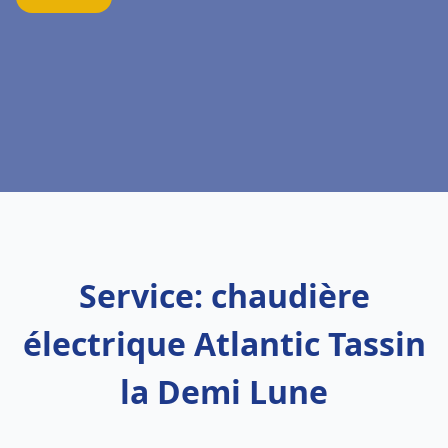
Service: chaudière
électrique Atlantic Tassin
la Demi Lune