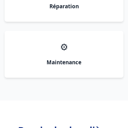
Réparation
⚙️
Maintenance