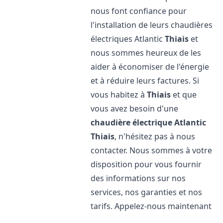
nous font confiance pour
l'installation de leurs chaudières
électriques Atlantic
Thiais
et
nous sommes heureux de les
aider à économiser de l'énergie
et à réduire leurs factures. Si
vous habitez à
Thiais
et que
vous avez besoin d'une
chaudière électrique Atlantic
Thiais
, n'hésitez pas à nous
contacter. Nous sommes à votre
disposition pour vous fournir
des informations sur nos
services, nos garanties et nos
tarifs. Appelez-nous maintenant