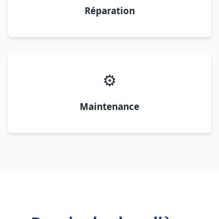
Réparation
⚙️
Maintenance