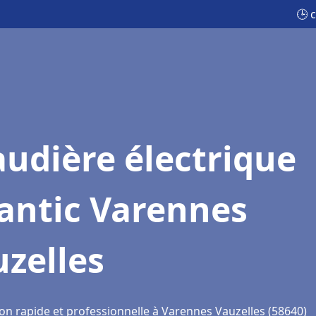
🕒 
udière électrique
antic Varennes
zelles
ion rapide et professionnelle à Varennes Vauzelles (58640)