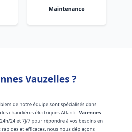
Maintenance
ennes Vauzelles ?
mbiers de notre équipe sont spécialisés dans
e des chaudières électriques Atlantic
Varennes
24h/24 et 7j/7 pour répondre à vos besoins en
 rapides et efficaces, nous nous déplaçons