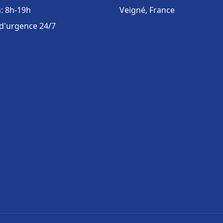
: 8h-19h
Veigné, France
 d'urgence 24/7