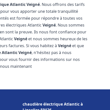
rique Atlantic
Veigné
. Nous offrons des tarifs
 pour vous apporter une totale tranquillité
entés est formée pour répondre à toutes vos
es électriques Atlantic
Veigné
. Nous sommes
s en sont la preuve. Ils nous font confiance pour
Atlantic
Veigné
et nous sommes heureux de les
eurs factures. Si vous habitez à
Veigné
et que
 Atlantic
Veigné
, n'hésitez pas à nous
pour vous fournir des informations sur nos
ez-nous maintenant
chaudière électrique Atlantic à