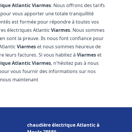
rique Atlantic
Viarmes
. Nous offrons des tarifs
 pour vous apporter une totale tranquillité
entés est formée pour répondre à toutes vos
es électriques Atlantic
Viarmes
. Nous sommes
s en sont la preuve. Ils nous font confiance pour
Atlantic
Viarmes
et nous sommes heureux de
re leurs factures. Si vous habitez à
Viarmes
et
rique Atlantic
Viarmes
, n'hésitez pas à nous
pour vous fournir des informations sur nos
ez-nous maintenant
chaudière électrique Atlantic à