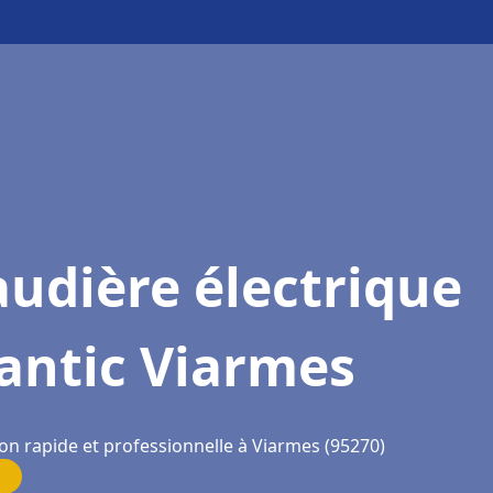
udière électrique
antic Viarmes
ion rapide et professionnelle à Viarmes (95270)