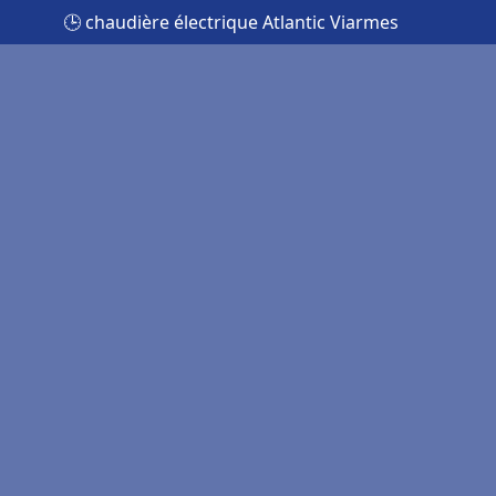
🕒 chaudière électrique Atlantic Viarmes