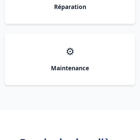
Réparation
⚙️
Maintenance