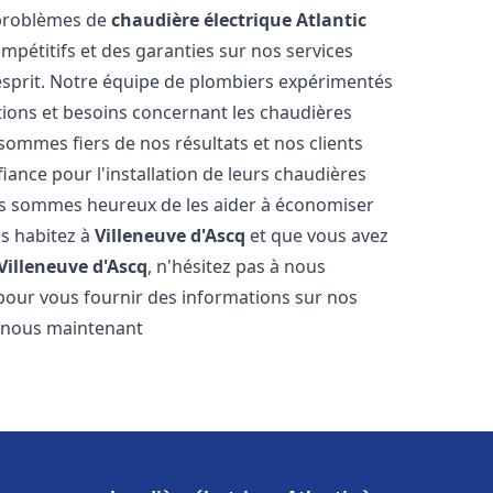
 problèmes de
chaudière électrique Atlantic
ompétitifs et des garanties sur nos services
'esprit. Notre équipe de plombiers expérimentés
ions et besoins concernant les chaudières
sommes fiers de nos résultats et nos clients
fiance pour l'installation de leurs chaudières
s sommes heureux de les aider à économiser
us habitez à
Villeneuve d'Ascq
et que vous avez
Villeneuve d'Ascq
, n'hésitez pas à nous
pour vous fournir des informations sur nos
ez-nous maintenant