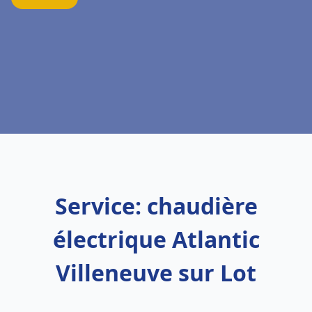
Service: chaudière
électrique Atlantic
Villeneuve sur Lot