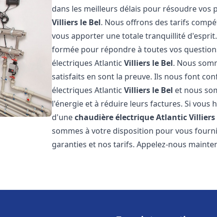
dans les meilleurs délais pour résoudre vos
Villiers le Bel
. Nous offrons des tarifs compét
vous apporter une totale tranquillité d'espr
formée pour répondre à toutes vos questions
électriques Atlantic
Villiers le Bel
. Nous somme
satisfaits en sont la preuve. Ils nous font con
électriques Atlantic
Villiers le Bel
et nous som
l'énergie et à réduire leurs factures. Si vous 
d'une
chaudière électrique Atlantic
Villiers
sommes à votre disposition pour vous fourni
garanties et nos tarifs. Appelez-nous mainte