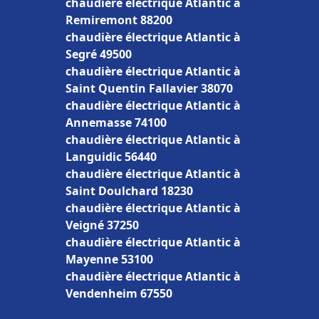
chaudière électrique Atlantic à
Remiremont 88200
chaudière électrique Atlantic à
Segré 49500
chaudière électrique Atlantic à
Saint Quentin Fallavier 38070
chaudière électrique Atlantic à
Annemasse 74100
chaudière électrique Atlantic à
Languidic 56440
chaudière électrique Atlantic à
Saint Doulchard 18230
chaudière électrique Atlantic à
Veigné 37250
chaudière électrique Atlantic à
Mayenne 53100
chaudière électrique Atlantic à
Vendenheim 67550