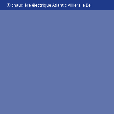
🕒 chaudière électrique Atlantic Villiers le Bel