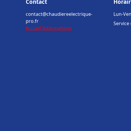
Contact
Horair
contact@chaudiereelectrique-
Lun-Ven
pro.fr
Service
Accueil
Informations