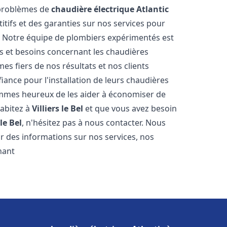
 problèmes de
chaudière électrique Atlantic
itifs et des garanties sur nos services pour
it. Notre équipe de plombiers expérimentés est
 et besoins concernant les chaudières
s fiers de nos résultats et nos clients
fiance pour l'installation de leurs chaudières
mes heureux de les aider à économiser de
habitez à
Villiers le Bel
et que vous avez besoin
 le Bel
, n'hésitez pas à nous contacter. Nous
r des informations sur nos services, nos
nant